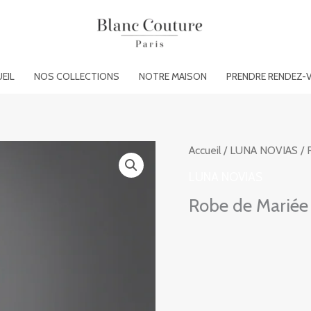
EIL
NOS COLLECTIONS
NOTRE MAISON
PRENDRE RENDEZ-
Accueil
/
LUNA NOVIAS
/ 
LUNA NOVIAS
Robe de Marié