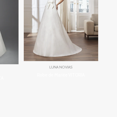
LUNA NOVIAS
Robe de Mariée VITORIA
EA