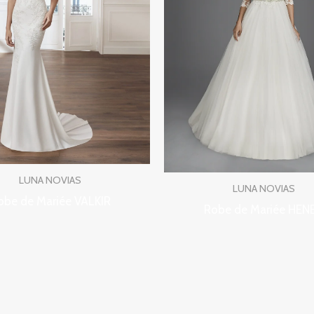
LUNA NOVIAS
LUNA NOVIAS
obe de Mariée VALKIR
Robe de Mariée HEN