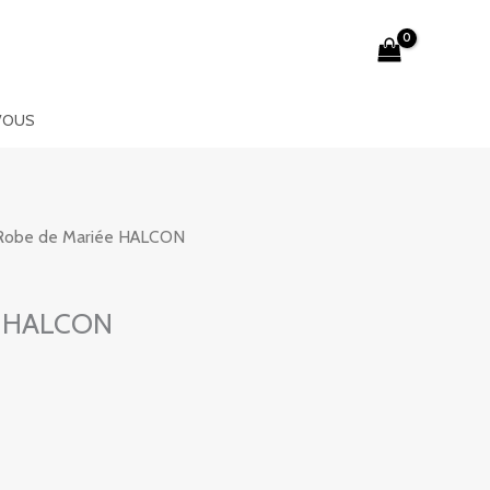
VOUS
Robe de Mariée HALCON
e HALCON