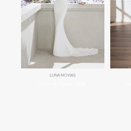
LUNA NOVIAS
Robe de Mariée VANA
R