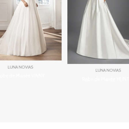
LUNA NOVIAS
LUNA NOVIAS
obe de Mariée VINNY
Robe de Mariée HUN