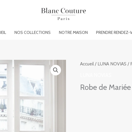
EIL
NOS COLLECTIONS
NOTRE MAISON
PRENDRE RENDEZ-
Accueil
/
LUNA NOVIAS
/ 
LUNA NOVIAS
Robe de Mariée