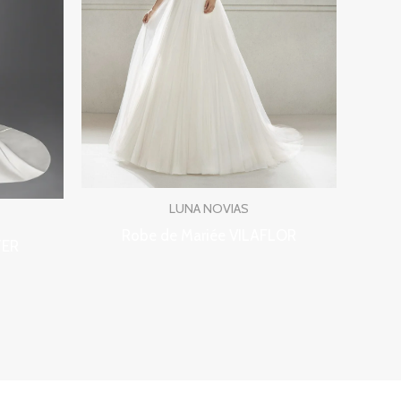
LUNA NOVIAS
Robe de Mariée VILAFLOR
TER