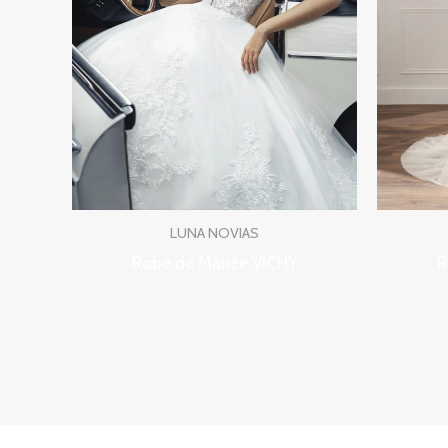
LUNA NOVIAS
Robe de Mariée VICHY
R