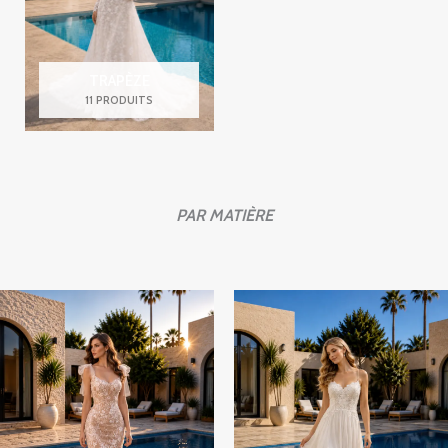
TRAPÈZE
11 PRODUITS
PAR MATIÈRE