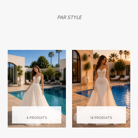
PAR STYLE
FLUIDE
FOURREAU
4 PRODUITS
14 PRODUITS