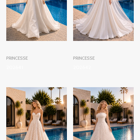
PRINCESSE
PRINCESSE
202641
202642