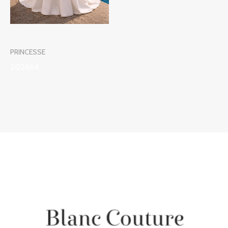
PRINCESSE
202664