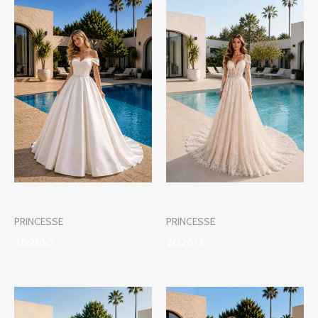
PRINCESSE
PRINCESSE
202610
202613