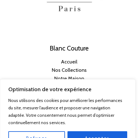
Blanc Couture
Accueil
Nos Collections
Notre Maison
Prendre rendez-vous
Optimisation de votre expérience
Nous utilisons des cookies pour améliorer les performances
du site, mesurer l’audience et proposer une navigation
adaptée. Votre consentement nous permet d’optimiser
Mentions Légales
continuellement nos services.