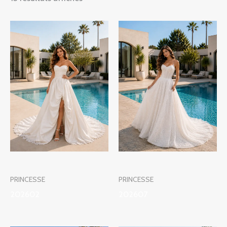
PRINCESSE
PRINCESSE
202602
202607