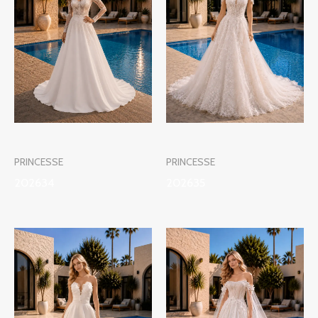
PRINCESSE
PRINCESSE
202634
202635