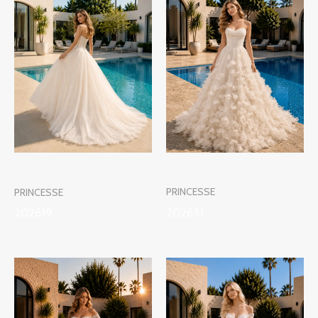
PRINCESSE
PRINCESSE
202631
202619