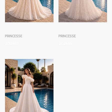
PRINCESSE
PRINCESSE
202652
202655