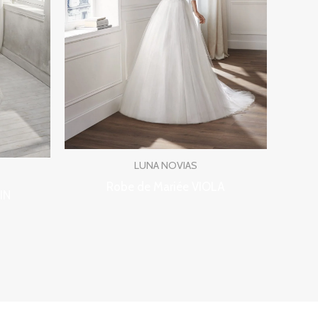
LUNA NOVIAS
Robe de Mariée VIOLA
IN