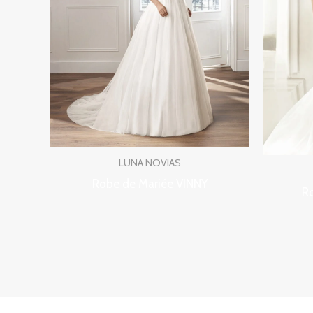
LUNA NOVIAS
Robe de Mariée VINNY
R