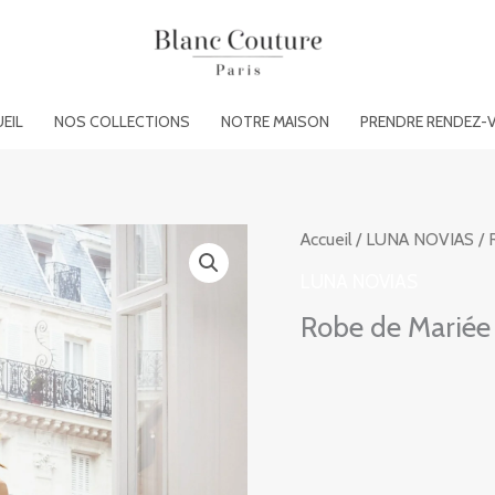
EIL
NOS COLLECTIONS
NOTRE MAISON
PRENDRE RENDEZ-
Accueil
/
LUNA NOVIAS
/ 
LUNA NOVIAS
Robe de Marié