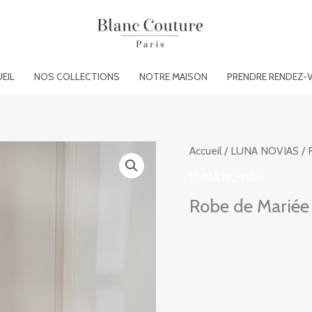
EIL
NOS COLLECTIONS
NOTRE MAISON
PRENDRE RENDEZ-
Accueil
/
LUNA NOVIAS
/ 
LUNA NOVIAS
Robe de Mariée