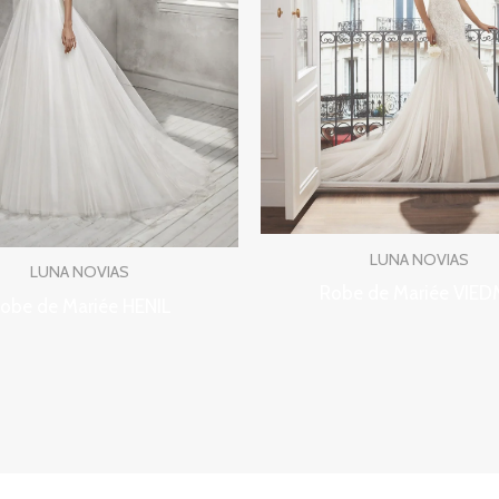
LUNA NOVIAS
LUNA NOVIAS
Robe de Mariée VIE
obe de Mariée HENIL