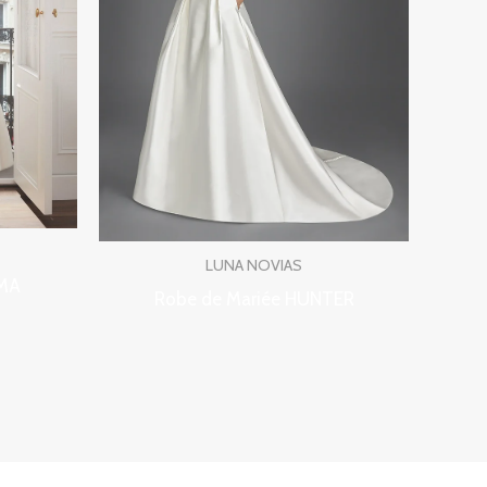
LUNA NOVIAS
DMA
Robe de Mariée HUNTER