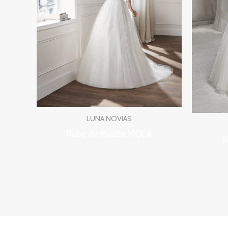
LUNA NOVIAS
Robe de Mariée VIOLA
R