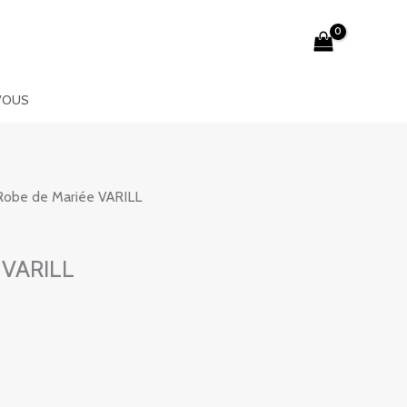
VOUS
Robe de Mariée VARILL
 VARILL