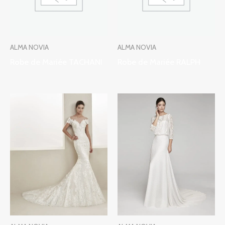
ALMA NOVIA
ALMA NOVIA
Robe de Mariée TACHANI
Robe de Mariée RALPH