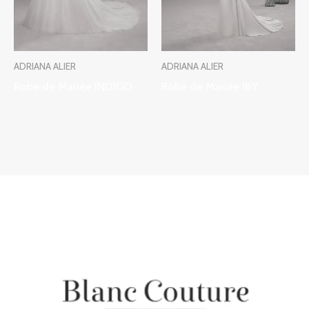
ADRIANA ALIER
ADRIANA ALIER
Robe de Mariée INDIGO
Robe de Mariée IBY