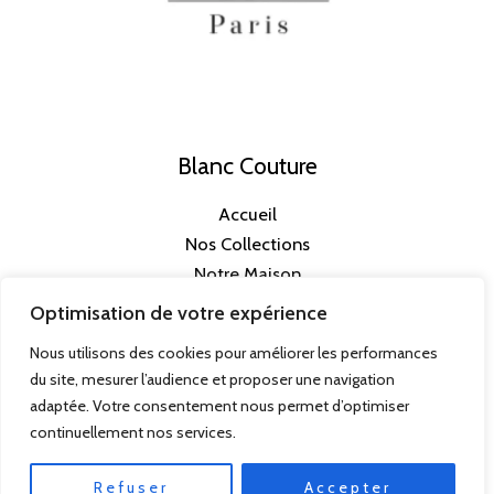
Blanc Couture
Accueil
Nos Collections
Notre Maison
Prendre rendez-vous
Optimisation de votre expérience
Nous utilisons des cookies pour améliorer les performances
du site, mesurer l’audience et proposer une navigation
adaptée. Votre consentement nous permet d’optimiser
Mentions Légales
continuellement nos services.
Refuser
Accepter