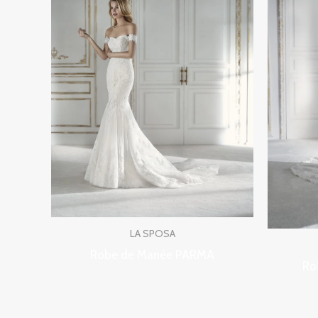
LA SPOSA
Robe de Mariée PARMA
Ro