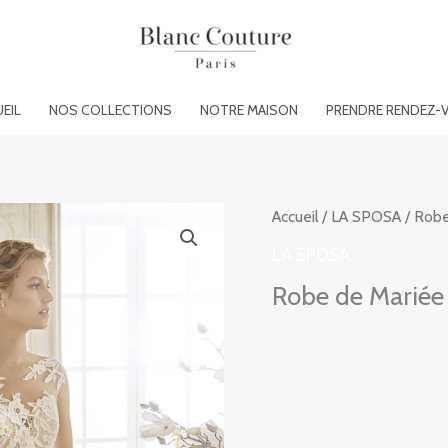
EIL
NOS COLLECTIONS
NOTRE MAISON
PRENDRE RENDEZ-
Accueil
/
LA SPOSA
/ Rob
LA SPOSA
Robe de Marié