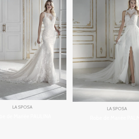
LA SPOSA
LA SPOSA
be de Mariée PAULINA
Robe de Mariée PAL