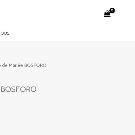
VOUS
e de Mariée BOSFORO
e BOSFORO