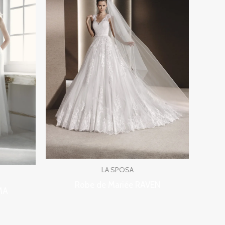
LA SPOSA
Robe de Mariée RAVEN
MA