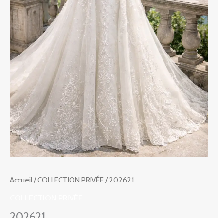
Accueil
/
COLLECTION PRIVÉE
/ 202621
COLLECTION PRIVÉE
202621